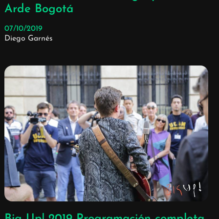
Arde Bogotá
07/10/2019
Diego Garnés
Big Up! 2019 Programación completa