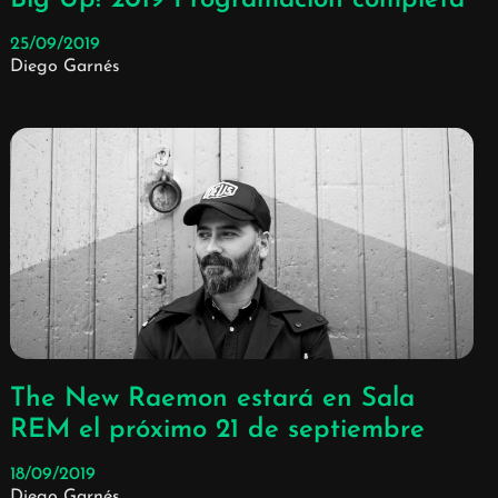
25/09/2019
Diego Garnés
The New Raemon estará en Sala
REM el próximo 21 de septiembre
18/09/2019
Diego Garnés