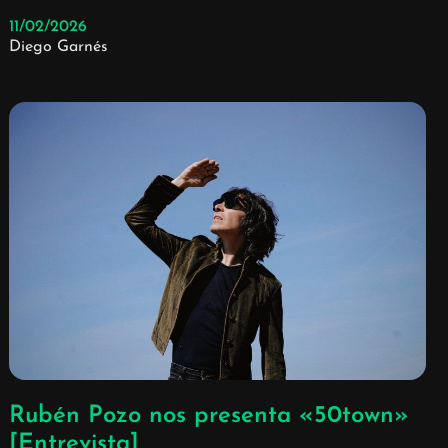
11/02/2026
Diego Garnés
Rubén Pozo nos presenta «50town»
[Entrevista]