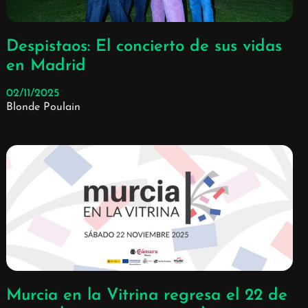
Despistaos: El concierto de sus vidas
en Madrid
02/11/2025
Blonde Poulain
Murcia en la Vitrina regresa el 22 de