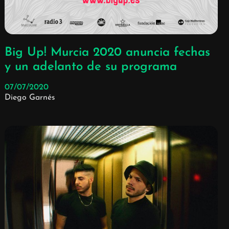
Big Up! Murcia 2020 anuncia fechas
y un adelanto de su programa
07/07/2020
Diego Garnés