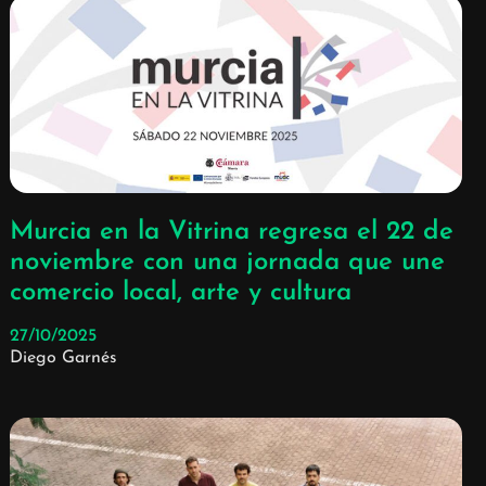
Murcia en la Vitrina regresa el 22 de
noviembre con una jornada que une
comercio local, arte y cultura
27/10/2025
Diego Garnés