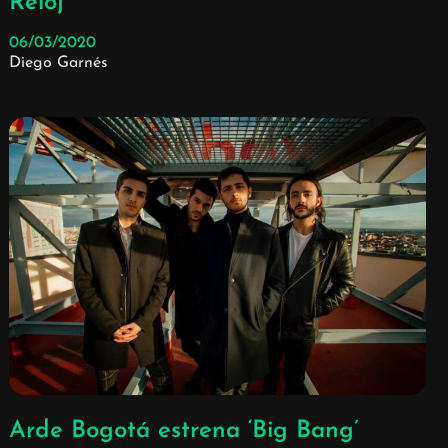
Reloj’
06/03/2020
Diego Garnés
Arde Bogotá estrena ‘Big Bang’