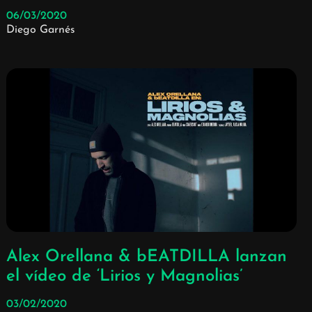
06/03/2020
Diego Garnés
Alex Orellana & bEATDILLA lanzan
el vídeo de ‘Lirios y Magnolias’
03/02/2020