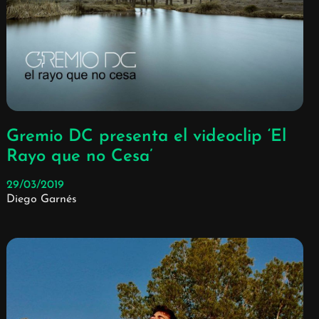
Gremio DC presenta el videoclip ‘El
Rayo que no Cesa’
29/03/2019
Diego Garnés