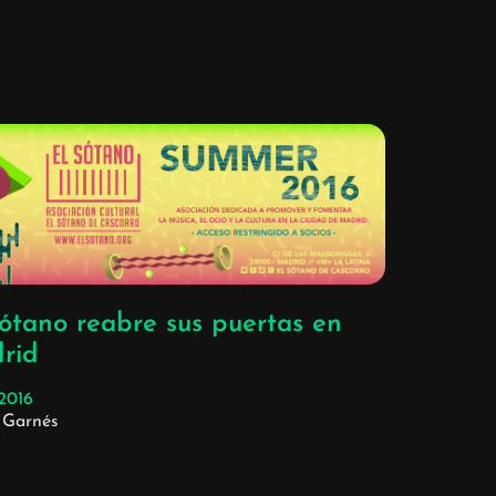
Sótano reabre sus puertas en
rid
/2016
 Garnés