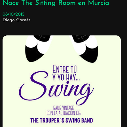
Nace The Sitting Room en Murcia
08/10/2015
Diego Garnés