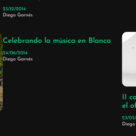
23/12/2014
Diego Garnés
Celebrando la música en Blanca
24/06/2014
Diego Garnés
II c
el o
23/05
Diego