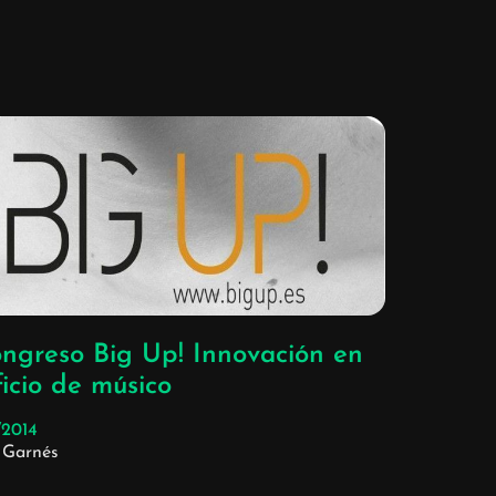
ongreso Big Up! Innovación en
ficio de músico
/2014
 Garnés