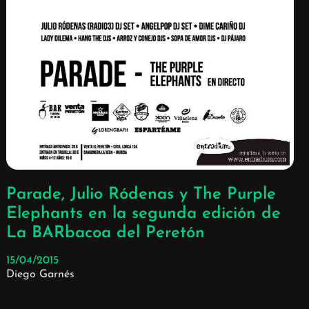
Parade, Julio Ródenas y The Purple
Elephants en la segunda edición de
La BARbacoa del Peretón
15/04/2015
Diego Garnés