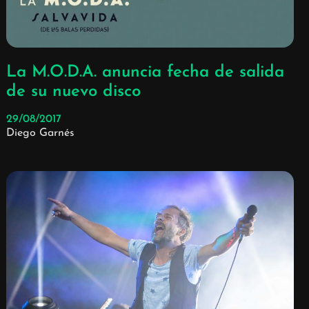
La M.O.D.A. anuncia fecha de salida
de su nuevo disco
29/08/2017
Diego Garnés