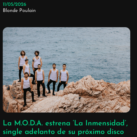
11/05/2026
Blonde Poulain
La M.O.D.A. estrena ‘La Inmensidad’,
single adelanto de su próximo disco