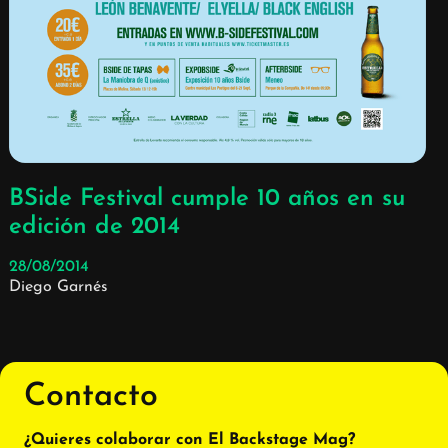
BSide Festival cumple 10 años en su
edición de 2014
28/08/2014
Diego Garnés
Contacto
¿Quieres colaborar con El Backstage Mag?