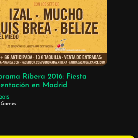
orama Ribera 2016: Fiesta
sentación en Madrid
/2015
 Garnés