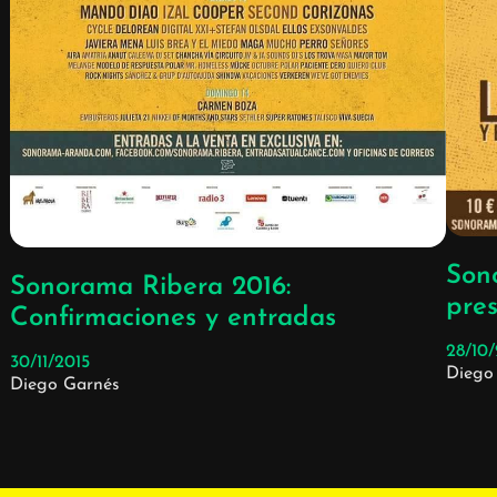
Son
Sonorama Ribera 2016:
pre
Confirmaciones y entradas
28/10
30/11/2015
Diego
Diego Garnés