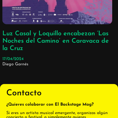
Luz Casal y Loquillo encabezan ‘Las
Noches del Camino’ en Caravaca de
la Cruz
17/04/2024
Diego Garnés
Contacto
¿Quieres colaborar con El Backstage Mag?
Si eres un artista musical emergente, organizas algún
concierto o festival, o simplemente quieres