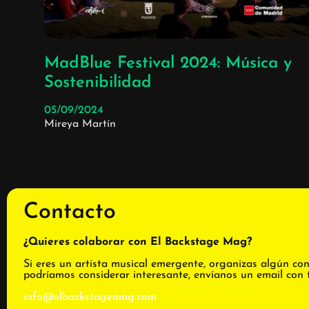
MadBlue Festival 2024: Música y
Sostenibilidad
05/09/2024
Mireya Martín
Contacto
¿Quieres colaborar con El Backstage Mag?
Si eres un artista musical emergente, organizas algún con
podríamos considerar interesante, envíanos un email con 
info@elbackstagemag.com