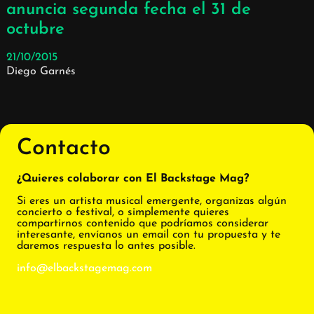
anuncia segunda fecha el 31 de
octubre
21/10/2015
Diego Garnés
Contacto
¿Quieres colaborar con El Backstage Mag?
Si eres un artista musical emergente, organizas algún
concierto o festival, o simplemente quieres
compartirnos contenido que podríamos considerar
interesante, envíanos un email con tu propuesta y te
daremos respuesta lo antes posible.
info@elbackstagemag.com