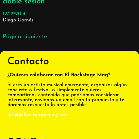
doble sesión
12/12/2014
Diego Garnés
Página siguiente
Contacto
¿Quieres colaborar con El Backstage Mag?
Si eres un artista musical emergente, organizas algún
concierto o festival, o simplemente quieres
compartirnos contenido que podríamos considerar
interesante, envíanos un email con tu propuesta y te
daremos respuesta lo antes posible.
info@elbackstagemag.com