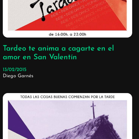
Tardeo te anima a cagarte en el
amor en San Valentín
13/02/2015
Diego Garnés