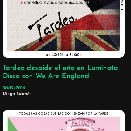
Tardeo despide el año en Luminata
Disco con We Are England
30/12/2014
Diego Garnés