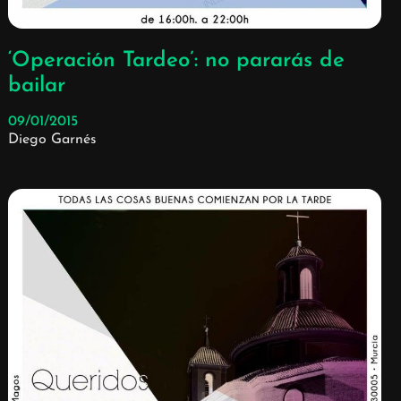
‘Operación Tardeo’: no pararás de
bailar
09/01/2015
Diego Garnés