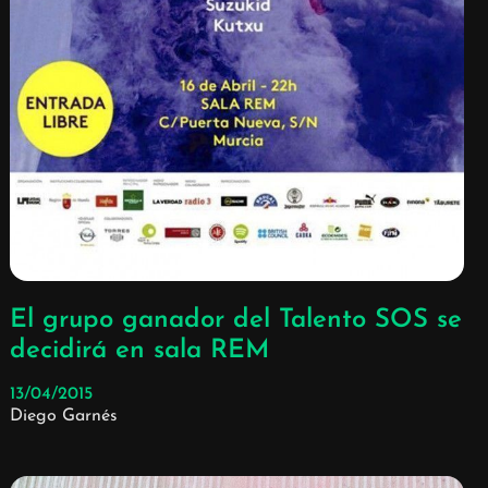
El grupo ganador del Talento SOS se
decidirá en sala REM
13/04/2015
Diego Garnés