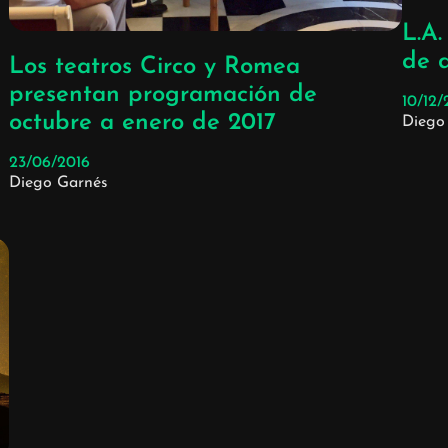
L.A.
de 
Los teatros Circo y Romea
presentan programación de
10/12/
octubre a enero de 2017
Diego
23/06/2016
Diego Garnés