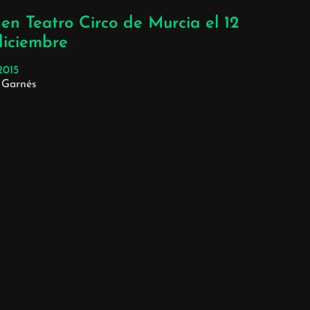
 en Teatro Circo de Murcia el 12
diciembre
2015
 Garnés