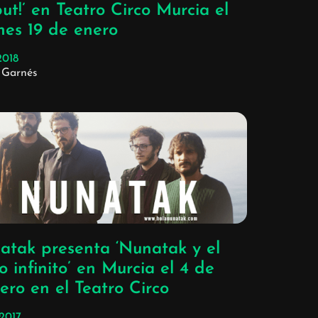
ut!’ en Teatro Circo Murcia el
nes 19 de enero
2018
 Garnés
atak presenta ‘Nunatak y el
o infinito’ en Murcia el 4 de
ero en el Teatro Circo
/2017