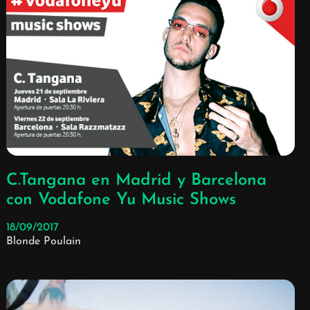
C.Tangana en Madrid y Barcelona
con Vodafone Yu Music Shows
18/09/2017
Blonde Poulain