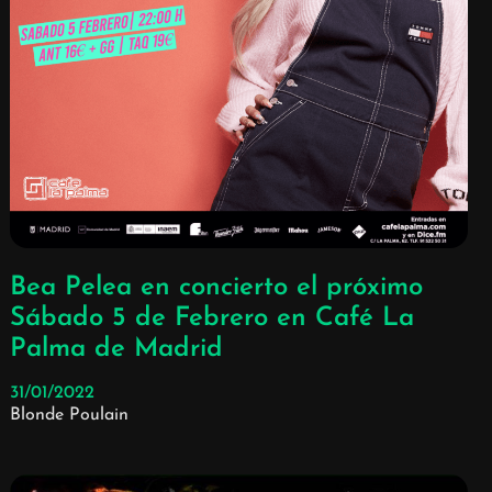
Bea Pelea en concierto el próximo
Sábado 5 de Febrero en Café La
Palma de Madrid
31/01/2022
Blonde Poulain