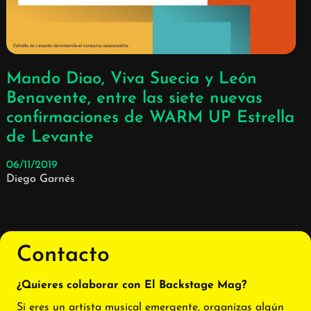
Mando Diao, Viva Suecia y León
Benavente, entre las siete nuevas
confirmaciones de WARM UP Estrella
de Levante
06/11/2019
Diego Garnés
Contacto
¿Quieres colaborar con El Backstage Mag?
Si eres un artista musical emergente, organizas algún