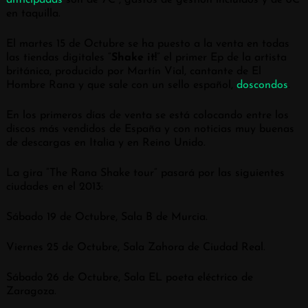
en taquilla.
El martes 15 de Octubre se ha puesto a la venta en todas
las tiendas digitales “
Shake it!
” el primer Ep de la artista
británica, producido por Martín Vial, cantante de El
Hombre
Rana y que sale con un sello español,
doscondos
.
En los primeros días de venta se está colocando entre los
discos más vendidos de España y con noticias muy buenas
de descargas en Italia y en Reino Unido.
La gira “The Rana Shake tour” pasará por las siguientes
ciudades en el 2013:
Sábado 19 de Octubre, Sala B de Murcia.
Viernes 25 de Octubre, Sala Zahora de Ciudad Real.
Sábado 26 de Octubre, Sala EL poeta eléctrico de
Zaragoza.