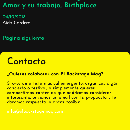
Amor y su trabajo, Birthplace
04/10/2018
Aida Cordero
Página siguiente
Contacto
¿Quieres colaborar con El Backstage Mag?
Si eres un artista musical emergente, organizas algún
concierto o festival, o simplemente quieres
compartirnos contenido que podríamos considerar
interesante, envíanos un email con tu propuesta y te
daremos respuesta lo antes posible.
info@elbackstagemag.com