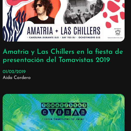
Amatria y Las Chillers en la fiesta de
presentación del Tomavistas 2019
01/02/2019
Aida Cordero