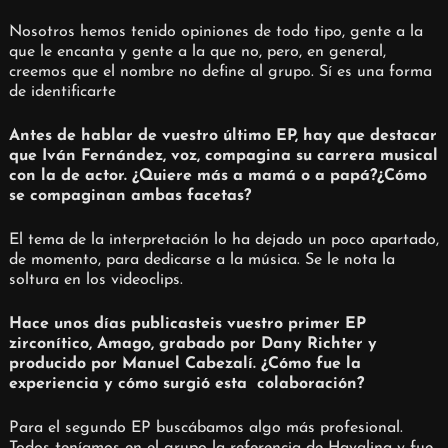
Nosotros hemos tenido opiniones de todo tipo, gente a la
que le encanta y gente a la que no, pero, en general,
creemos que el nombre no define al grupo. Sí es una forma
de identificarte
Antes de hablar de vuestro último EP, hay que destacar
que Iván Fernández, voz, compagina su carrera musical
con la de actor. ¿Quiere más a mamá o a papá?¿Cómo
se compaginan ambas facetas?
El tema de la interpretación lo ha dejado un poco apartado,
de momento, para dedicarse a la música. Se le nota la
soltura en los videoclips.
Hace unos días publicasteis vuestro primer EP
zirconítico, Amago, grabado por Dany Richter y
producido por Manuel Cabezalí. ¿Cómo fue la
experiencia y cómo surgió esta colaboración?
Para el segundo EP buscábamos algo más profesional.
Todos teníamos en el grupo la referencia de Havalina y fue