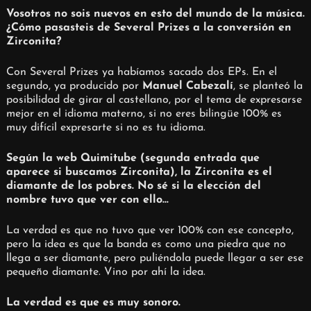
Vosotros no sois nuevos en esto del mundo de la música.
¿Cómo pasasteis de Several Prizes a la conversión en
Zirconita?
Con Several Prizes ya habíamos sacado dos EPs. En el
segundo, ya producido por
Manuel Cabezalí
, se planteó la
posibilidad de girar al castellano, por el tema de expresarse
mejor en el idioma materno, si no eres bilingüe 100% es
muy difícil expresarte si no es tu idioma.
Según la web Quimitube (segunda entrada que
aparece si buscamos Zirconita), la Zirconita es el
diamante de los pobres. No sé si la elección del
nombre tuvo que ver con ello…
La verdad es que no tuvo que ver 100% con ese concepto,
pero la idea es que la banda es como una piedra que no
llega a ser diamante, pero puliéndola puede llegar a ser ese
pequeño diamante. Vino por ahí la idea.
La verdad es que es muy sonoro.