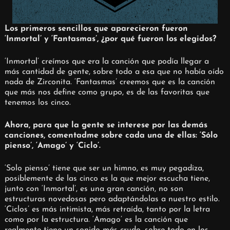
Los primeros sencillos que aparecieron fueron
‘Inmortal’ y ‘Fantasmas’, ¿por qué fueron los elegidos?
‘Inmortal’ creímos que era la canción que podía llegar a
más cantidad de gente, sobre todo a esa que no había oído
nada de Zirconita. ‘Fantasmas’ creemos que es la canción
que más nos define como grupo, es de las favoritas que
tenemos los cinco.
Ahora, para que la gente se interese por las demás
canciones, comentadme sobre cada una de ellas: ‘Sólo
pienso’, ‘Amago’ y ‘Ciclo’.
‘Solo pienso’ tiene que ser un himno, es muy pegadiza,
posiblemente de las cinco es la que mejor escucha tiene,
junto con ‘Inmortal’, es una gran canción, no son
estructuras novedosas pero adaptándolas a nuestro estilo.
‘Ciclos’ es más intimista, más retraída, tanto por la letra
como por la estructura. ‘Amago’ es la canción que
realmente tiene un sonido más crudo, sobre todo en los