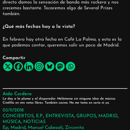
directo damos la sensación de banda más rockera y nos
crecemos bastante. Tocaremos algo de Several Prizes
también.
¿Qué más fechas hay a la vista?
En febrero hay otra fecha en Café La Palma, y esta es la
que podemos contar, queremos salir un poco de Madrid.
Compartir
Aida Cordero
Le doy a la pluma y al disparador. Melómana sin ninguna idea de música.
Cinéfila en mis ratos libres. También cocino. No me tomo en serio ni yo.
03/11/2018
CONCIERTOS
, 
E.P.
, 
ENTREVISTA
, 
GRUPOS
, 
MADRID
, 
MÚSICA
, 
NOTICIAS
Ep
, 
Madrid
, 
Manuel Cabezalí
, 
Zirconita