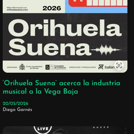
‘Orihuela Suena’ acerca la industria
musical a la Vega Baja
20/05/2026
Diego Garnés