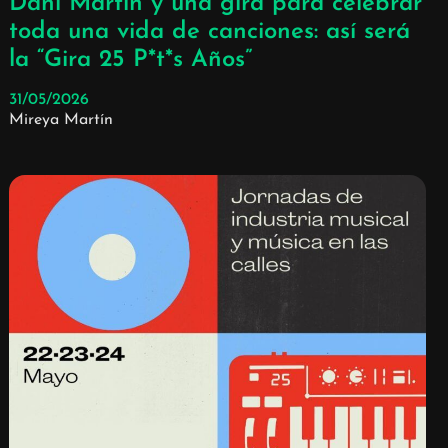
Dani Martín y una gira para celebrar
toda una vida de canciones: así será
la “Gira 25 P*t*s Años”
31/05/2026
Mireya Martín