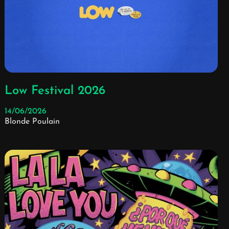
Low Festival 2026
14/06/2026
Blonde Poulain