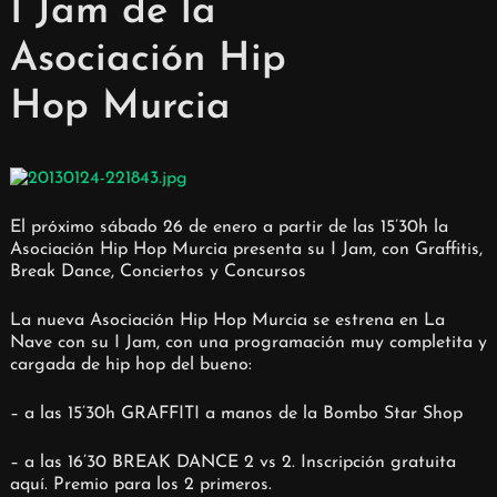
I Jam de la
Asociación Hip
Hop Murcia
El próximo sábado 26 de enero a partir de las 15’30h la
Asociación Hip Hop Murcia presenta su I Jam, con Graffitis,
Break Dance, Conciertos y Concursos
La nueva Asociación Hip Hop Murcia se estrena en La
Nave con su I Jam, con una programación muy completita y
cargada de hip hop del bueno:
– a las 15’30h GRAFFITI a manos de la Bombo Star Shop
– a las 16’30 BREAK DANCE 2 vs 2. Inscripción gratuita
aquí. Premio para los 2 primeros.