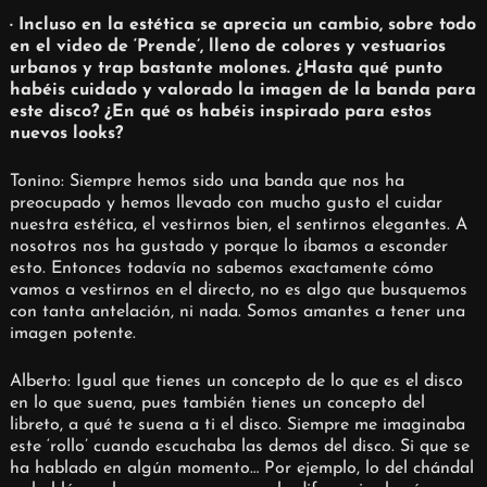
· Incluso en la estética se aprecia un cambio, sobre todo
en el video de ‘Prende’, lleno de colores y vestuarios
urbanos y trap bastante molones. ¿Hasta qué punto
habéis cuidado y valorado la imagen de la banda para
este disco? ¿En qué os habéis inspirado para estos
nuevos looks?
Tonino: Siempre hemos sido una banda que nos ha
preocupado y hemos llevado con mucho gusto el cuidar
nuestra estética, el vestirnos bien, el sentirnos elegantes. A
nosotros nos ha gustado y porque lo íbamos a esconder
esto. Entonces todavía no sabemos exactamente cómo
vamos a vestirnos en el directo, no es algo que busquemos
con tanta antelación, ni nada. Somos amantes a tener una
imagen potente.
Alberto: Igual que tienes un concepto de lo que es el disco
en lo que suena, pues también tienes un concepto del
libreto, a qué te suena a ti el disco. Siempre me imaginaba
este ‘rollo’ cuando escuchaba las demos del disco. Si que se
ha hablado en algún momento… Por ejemplo, lo del chándal