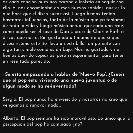
de cada canción pues nos paraba e insistía en seguir con
ello. Él nos encaminaba en esos nuevos sonidos, que es lo
que hace que el disco suene así. Luego hemos tenido
bastantes influencias, tanto de la música que ya teníamos
de toda la vida y luego música actual que cada uno trae,
como puede ser el caso de Dua Lipa, o de Charlie Puth o
discos que nos están gustando últimamente que si que
dices: «cómo este tío lleva un estribillo tan potente con
algo tan simple como es un bajo. Nos ha gustado y no
hemos querido copiarlas, pero si experimentar para tener
un resultado parecido.
· Se está empezando a hablar de ‘Nuevo Pop’. ¿Creéis
que el pop está viviendo una nueva juventud o de
algún modo se ha re-inventado?
Sergio: El pop nunca ha envejecido y nosotros no creo que
vengamos a renovar nada…
Alberto: El pop siempre ha sido maravilloso. Lo único que la
percepción del pop ha cambiado ¿no?