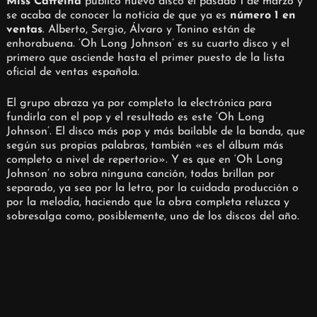
Miss Caffeina
publicó nuevo disco el pasado 1 de marzo y
se acaba de conocer la noticia de que ya es
número 1 en
ventas
. Alberto, Sergio, Álvaro y Tonino están de
enhorabuena. ‘Oh Long Johnson’ es su cuarto disco y el
primero que asciende hasta el primer puesto de la lista
oficial de ventas española.
El grupo abraza ya por completo la electrónica para
fundirla con el pop y el resultado es este ‘Oh Long
Johnson’. El disco más pop y más bailable de la banda, que
según sus propias palabras, también «es el álbum más
completo a nivel de repertorio». Y es que en ‘Oh Long
Johnson’ no sobra ninguna canción, todas brillan por
separado, ya sea por la letra, por la cuidada producción o
por la melodía, haciendo que la obra completa reluzca y
sobresalga como, posiblemente, uno de los discos del año.