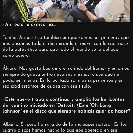
· Ahí está la crítica no…
Tonino: Autocrítica también porque somos los primeros que
nos pasamos todo el día mirando el móvil, con lo cual nace
de la autocrítica para que todo el mundo se lo aplique
como quiera.
Álvaro: Nos gusta bastante el sentido del humor y estamos
siempre de guasa entre nosotros mismos, o sea que no
podía ser menos. En la portada salimos super serios y en
realidad estamos de guasa con ese título.
· Este nuevo trabajo continúa y amplia los horizontes
del camino iniciado en ‘Detroit’. ¿Este ‘Oh Long
Johnson’ es el disco que siempre habíais querido hacer?
Alberto: Sí, pero ha surgido de forma super natural. En los
cuatro discos hemos hecho lo que nos apetecía en ese