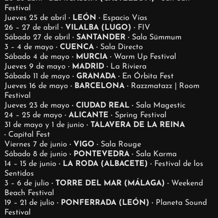
Festival
Jueves 25 de abril
· LEÓN ·
Espacio Vías
26 – 27 de abril
· VILALBA (LUGO) ·
FIV
Sábado 27 de abril
· SANTANDER ·
Sala Sümmum
3 – 4 de mayo
· CUENCA ·
Sala Directo
Sábado 4 de mayo
· MURCIA ·
Warm Up Festival
Jueves 9 de mayo
· MADRID ·
La Riviera
Sábado 11 de mayo
· GRANADA ·
En Órbita Fest
Jueves 16 de mayo
· BARCELONA ·
Razzmatazz | Room
Festival
Jueves 23 de mayo
· CIUDAD REAL ·
Sala Magestic
24 – 25 de mayo
· ALICANTE ·
Spring Festival
31 de mayo y 1 de junio
· TALAVERA DE LA REINA
·
Capital Fest
Viernes 7 de junio
· VIGO ·
Sala Rouge
Sábado 8 de junio
· PONTEVEDRA ·
Sala Karma
14 – 15 de junio
· LA RODA (ALBACETE) ·
Festival de los
Sentidos
3 – 6 de julio
· TORRE DEL MAR (MÁLAGA) ·
Weekend
Beach Festival
19 – 21 de julio
· PONFERRADA (LEÓN) ·
Planeta Sound
Festival