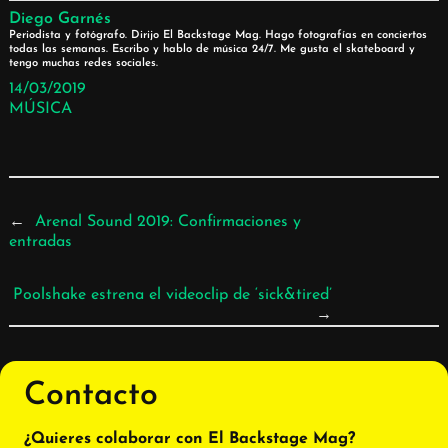
Diego Garnés
Periodista y fotógrafo. Dirijo El Backstage Mag. Hago fotografías en conciertos
todas las semanas. Escribo y hablo de música 24/7. Me gusta el skateboard y
tengo muchas redes sociales.
14/03/2019
MÚSICA
←
Arenal Sound 2019: Confirmaciones y
entradas
Poolshake estrena el videoclip de ‘sick&tired’
→
Contacto
¿Quieres colaborar con El Backstage Mag?