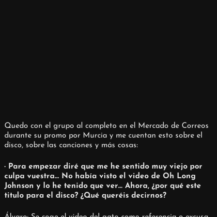
Quedo con el grupo al completo en el Mercado de Correos
durante su promo por Murcia y me cuentan esto sobre el
disco, sobre las canciones y más cosas:
· Para empezar diré que me he sentido muy viejo por
culpa vuestra… No había visto el video de Oh Long
Johnson y lo he tenido que ver… Ahora, ¿por qué este
titulo para el disco? ¿Qué queréis decirnos?
Álvaro: Se coge el video del gato como referencia o excusa