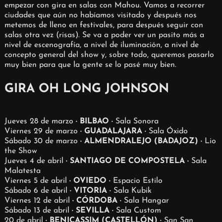
empezar con gira en salas con Mahou. Vamos a recorrer
ciudades que aún no habíamos visitado y después nos
metemos de lleno en festivales, para después seguir con
salas otra vez (risas). Se va a poder ver un pasito más a
nivel de escenografía, a nivel de iluminación, a nivel de
concepto general del show y, sobre todo, queremos pasarlo
muy bien para que la gente se lo pasé muy bien.
GIRA OH LONG JOHNSON
Jueves 28 de marzo
· BILBAO ·
Sala Sonora
Viernes 29 de marzo
· GUADALAJARA ·
Sala Óxido
Sábado 30 de marzo
· ALMENDRALEJO (BADAJOZ) ·
Lio
the Show
Jueves 4 de abril
· SANTIAGO DE COMPOSTELA ·
Sala
Malatesta
Viernes 5 de abril
· OVIEDO ·
Espacio Estilo
Sábado 6 de abril
· VITORIA ·
Sala Kubik
Viernes 12 de abril
· CÓRDOBA ·
Sala Hangar
Sábado 13 de abril
· SEVILLA ·
Sala Custom
20 de abril
· BENICASSIM (CASTELLÓN) ·
San San