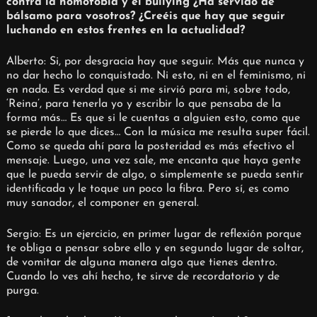
contra la homofobia y el bullying ¿Ha servido de
bálsamo para vosotros? ¿Creéis que hay que seguir
luchando en estos frentes en la actualidad?
Alberto: Si, por desgracia hay que seguir. Más que nunca y
no dar hecho lo conquistado. Ni esto, ni en el feminismo, ni
en nada. Es verdad que si me sirvió para mi, sobre todo,
‘Reina’, para tenerla yo y escribir lo que pensaba de la
forma más… Es que si le cuentas a alguien esto, como que
se pierde lo que dices… Con la música me resulta super fácil.
Como se queda ahí para la posteridad es más efectivo el
mensaje. Luego, una vez sale, me encanta que haya gente
que le pueda servir de algo, o simplemente se pueda sentir
identificada y le toque un poco la fibra. Pero sí, es como
muy sanador, el componer en general.
Sergio: Es un ejercicio, en primer lugar de reflexión porque
te obliga a pensar sobre ello y en segundo lugar de soltar,
de vomitar de alguna manera algo que tienes dentro.
Cuando lo ves ahí hecho, te sirve de recordatorio y de
purga.