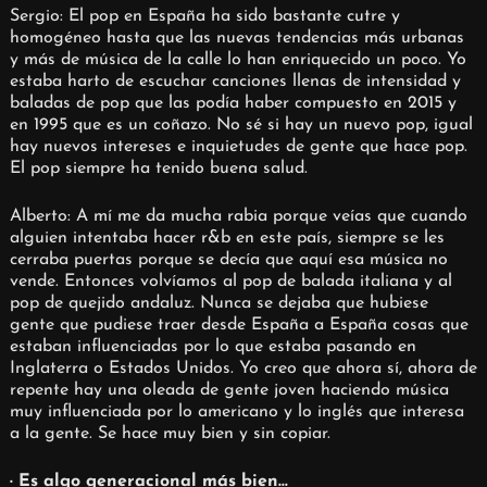
Sergio: El pop en España ha sido bastante cutre y
homogéneo hasta que las nuevas tendencias más urbanas
y más de música de la calle lo han enriquecido un poco. Yo
estaba harto de escuchar canciones llenas de intensidad y
baladas de pop que las podía haber compuesto en 2015 y
en 1995 que es un coñazo. No sé si hay un nuevo pop, igual
hay nuevos intereses e inquietudes de gente que hace pop.
El pop siempre ha tenido buena salud.
Alberto: A mí me da mucha rabia porque veías que cuando
alguien intentaba hacer r&b en este país, siempre se les
cerraba puertas porque se decía que aquí esa música no
vende. Entonces volvíamos al pop de balada italiana y al
pop de quejido andaluz. Nunca se dejaba que hubiese
gente que pudiese traer desde España a España cosas que
estaban influenciadas por lo que estaba pasando en
Inglaterra o Estados Unidos. Yo creo que ahora sí, ahora de
repente hay una oleada de gente joven haciendo música
muy influenciada por lo americano y lo inglés que interesa
a la gente. Se hace muy bien y sin copiar.
· Es algo generacional más bien…