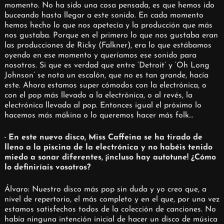
momento. No ha sido una cosa pensada, es que hemos ido
buceando hasta llegar a este sonido. En cada momento
hemos hecho lo que nos apetecía y la producción que más
nos gustaba. Porque en el primero lo que nos gustaba eran
las producciones de Ricky (Falkner), era lo que estábamos
oyendo en ese momento y queríamos ese sonido para
nosotros. Si que es verdad que entre ‘Detroit’ y ‘Oh Long
Johnson’ se nota un escalón, que no es tan grande, hacía
este. Ahora estamos super cómodos con la electrónica, o
con el pop más llevado a la electrónica, o al revés, la
electrónica llevada al pop. Entonces igual el próximo lo
hacemos más mákina o lo queremos hacer más folk…
· En este nuevo disco, Miss Caffeina se ha tirado de
lleno a la piscina de la electrónica y no habéis tenido
miedo a sonar diferentes, ¡incluso hay autotune! ¿Cómo
lo definiríais vosotros?
Álvaro: Nuestro disco más pop sin duda y yo creo que, a
nivel de repertorio, el más completo y en el que, por una vez
estamos satisfechos todos de la colección de canciones. No
había ninguna intención inicial de hacer un disco de música