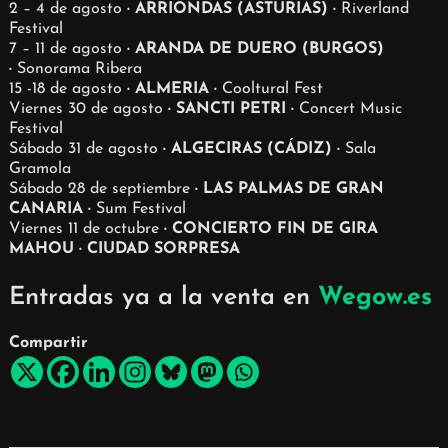
2 – 4 de agosto
· ARRIONDAS (ASTURIAS) ·
Riverland
Festival
7 – 11 de agosto
· ARANDA DE DUERO (BURGOS)
·
Sonorama Ribera
15 -18 de agosto
· ALMERIA ·
Cooltural Fest
Viernes 30 de agosto
· SANCTI PETRI ·
Concert Music
Festival
Sábado 31 de agosto
· ALGECIRAS (CÁDIZ) ·
Sala
Gramola
Sábado 28 de septiembre
· LAS PALMAS DE GRAN
CANARIA ·
Sum Festival
Viernes 11 de octubre
· CONCIERTO FIN DE GIRA
MAHOU · CIUDAD SORPRESA
Entradas ya a la venta en
Wegow.es
Compartir