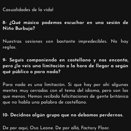
Casualidades de la vida!
8- ¿Qué música podemos escuchar en una sesión de
Niño Burbuja?
Nuestras sesiones son bastante impredecibles. No hay
reglas.
9- Seguís componiendo en castellano y nos encanta,
pero ¿lo veis una limitación a la hora de llegar a según
qué público o para nada?
Para nada es una limitación. Si que hay por ahí algunas
mentes muy cerradas con el tema del idioma, pero son las
que menos. Hemos recibido felicitaciones de gente británica
que no habla una palabra de castellano.
10- Decidnos algún grupo que no debamos perdernos.
De por aquí, Oso Leone. De por allá, Factory Floor.