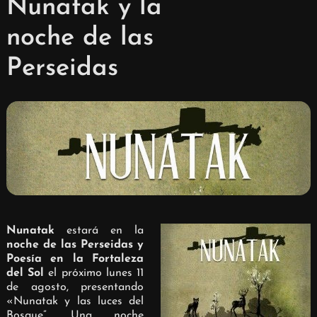
Nunatak y la
noche de las
Perseidas
Nunatak
estará en la
noche de las Perseidas y
Poesía en la Fortaleza
del Sol
el próximo lunes 11
de agosto, presentando
«Nunatak y las luces del
Bosque”. Una noche