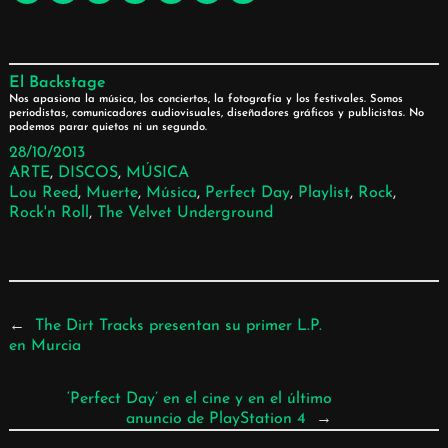
El Backstage
Nos apasiona la música, los conciertos, la fotografía y los festivales. Somos
periodistas, comunicadores audiovisuales, diseñadores gráficos y publicistas. No
podemos parar quietos ni un segundo.
28/10/2013
ARTE
, 
DISCOS
, 
MÚSICA
Lou Reed
, 
Muerte
, 
Música
, 
Perfect Day
, 
Playlist
, 
Rock
, 
Rock'n Roll
, 
The Velvet Underground
←
The Dirt Tracks presentan su primer L.P.
en Murcia
‘Perfect Day’ en el cine y en el último
anuncio de PlayStation 4
→