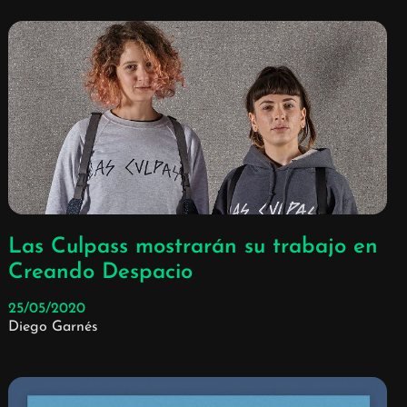
Las Culpass mostrarán su trabajo en
Creando Despacio
25/05/2020
Diego Garnés