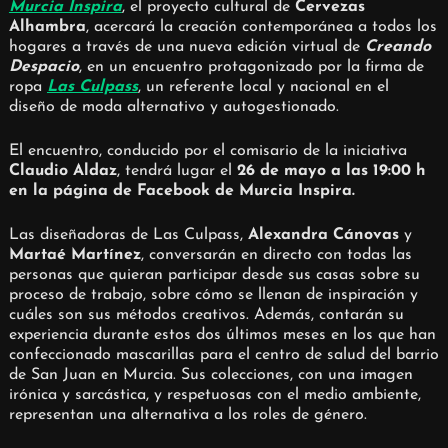
Murcia Inspira
, el proyecto cultural de
Cervezas
Alhambra
, acercará la creación contemporánea a todos los
hogares a través de una nueva edición virtual de
Creando
Despacio
, en un encuentro protagonizado por la firma de
ropa
Las Culpass
, un referente local y nacional en el
diseño de moda alternativo y autogestionado.
El encuentro, conducido por el comisario de la iniciativa
Claudio Aldaz
, tendrá lugar el
26 de mayo a las 19:00 h
en la página de Facebook de Murcia Inspira.
Las diseñadoras de Las Culpass,
Alexandra Cánovas
y
Martaé Martínez
, conversarán en directo con todas las
personas que quieran participar desde sus casas sobre su
proceso de trabajo, sobre cómo se llenan de inspiración y
cuáles son sus métodos creativos. Además, contarán su
experiencia durante estos dos últimos meses en los que han
confeccionado mascarillas para el centro de salud del barrio
de San Juan en Murcia. Sus colecciones, con una imagen
irónica y sarcástica, y respetuosas con el medio ambiente,
representan una alternativa a los roles de género.