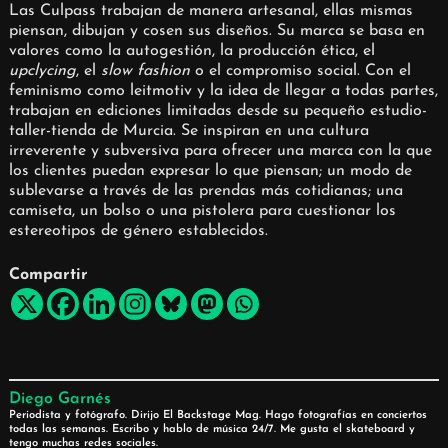
Las Culpass trabajan de manera artesanal, ellas mismas
piensan, dibujan y cosen sus diseños. Su marca se basa en
valores como la autogestión, la producción ética, el
upclycing
, el
slow fashion
o el compromiso social. Con el
feminismo como leitmotiv y la idea de llegar a todas partes,
trabajan en ediciones limitadas desde su pequeño estudio-
taller-tienda de Murcia. Se inspiran en una cultura
irreverente y subversiva para ofrecer una marca con la que
los clientes puedan expresar lo que piensan; un modo de
sublevarse a través de las prendas más cotidianas; una
camiseta, un bolso o una pistolera para cuestionar los
estereotipos de género establecidos.
Compartir
Diego Garnés
Periodista y fotógrafo. Dirijo El Backstage Mag. Hago fotografías en conciertos
todas las semanas. Escribo y hablo de música 24/7. Me gusta el skateboard y
tengo muchas redes sociales.