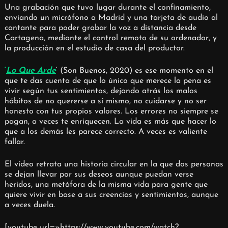
Una grabación que tuvo lugar durante el confinamiento,
enviando un micrófono a Madrid y una tarjeta de audio al
cantante para poder grabar la voz a distancia desde
Cartagena, mediante el control remoto de su ordenador, y
la producción en el estudio de casa del productor.
‘
Lo Que Arde
‘ (Son Buenos, 2020) es ese momento en el
que te das cuenta de que lo único que merece la pena es
vivir según tus sentimientos, dejando atrás los malos
hábitos de no quererse a sí mismo, no cuidarse y no ser
honesto con tus propios valores. Los errores no siempre se
pagan, a veces te enriquecen. La vida es más que hacer lo
que a los demás les parece correcto. A veces es valiente
fallar.
El vídeo retrata una historia circular en la que dos personas
se dejan llevar por sus deseos aunque puedan verse
heridos, una metáfora de la misma vida para gente que
quiere vivir en base a sus creencias y sentimientos, aunque
a veces duela.
[youtube url=»https://www.youtube.com/watch?