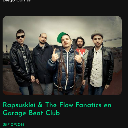
Diego Garnés
Rapsusklei & The Flow Fanatics en
Garage Beat Club
28/10/2014