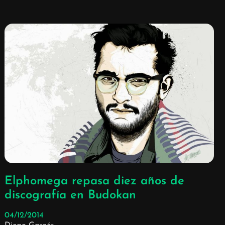
Elphomega repasa diez años de
discografía en Budokan
04/12/2014