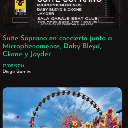
Suite Soprano en concierto junto a
Microphenomenos, Daby Bleyd,
Ckone y Jayder
17/09/2014
Diego Garnés