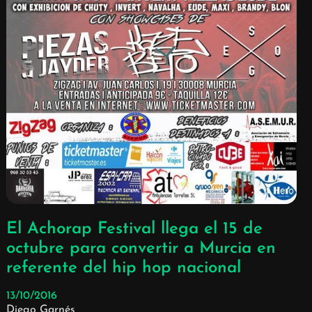
El Achorap Festival llega el 15 de
octubre para convertir a Murcia en
referente del hip hop nacional
13/10/2016
Diego Garnés