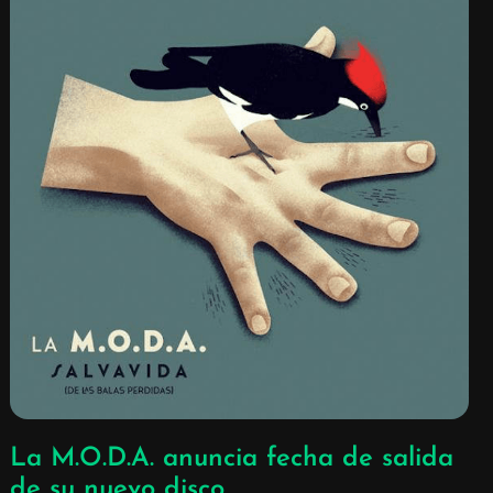
La M.O.D.A. anuncia fecha de salida
de su nuevo disco