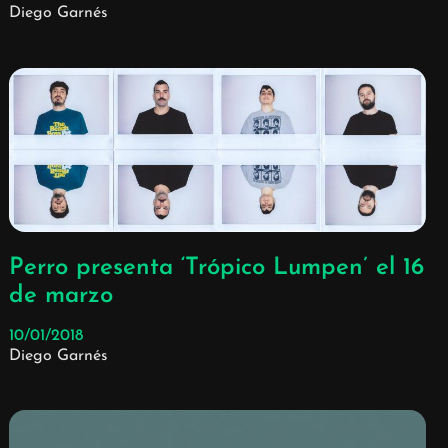
Diego Garnés
Perro presenta ‘Trópico Lumpen’ el 16
de marzo
10/01/2018
Diego Garnés