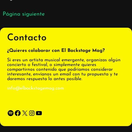
Página siguiente
Contacto
¿Quieres colaborar con El Backstage Mag?
Si eres un artista musical emergente, organizas algún
concierto o festival, o simplemente quieres
compartirnos contenido que podríamos considerar
interesante, envíanos un email con tu propuesta y te
daremos respuesta lo antes posible.
info@elbackstagemag.com
Spotify
Facebook
X
Instagram
YouTube