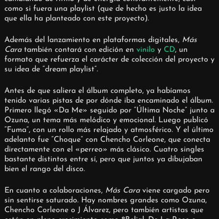
como si fuera una playlist (que de hecho es justo la idea
que ella ha planteado con este proyecto).
Además del lanzamiento en plataformas digitales,
Más
Cara
también contará con edición en
vinilo
y
CD
, un
formato que refuerza el carácter de colección del proyecto y
su idea de “dream playlist”.
Antes de que saliera el álbum completo, ya habíamos
tenido varias pistas de por dónde iba encaminado el álbum.
Primero llegó «Da Me» seguido por “Última Noche” junto a
Ozuna, un tema más melódico y emocional. Luego publicó
“Fuma”, con un rollo más relajado y atmosférico. Y el último
adelanto fue “Choque” con Chencho Corleone, que conecta
directamente con el «perreo» más clásico. Cuatro singles
bastante distintos entre sí, pero que juntos ya dibujaban
bien el rango del disco.
En cuanto a colaboraciones,
Más Cara
viene cargado pero
sin sentirse saturado. Hay nombres grandes como Ozuna,
Chencho Corleone o J Álvarez, pero también artistas que