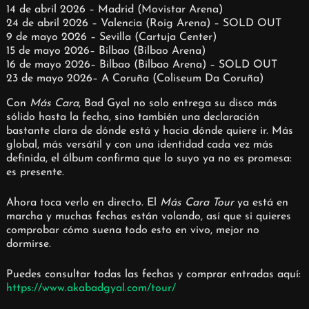
14 de abril 2026 – Madrid (Movistar Arena)
24 de abril 2026 – Valencia (Roig Arena) – SOLD OUT
9 de mayo 2026 – Sevilla (Cartuja Center)
15 de mayo 2026– Bilbao (Bilbao Arena)
16 de mayo 2026– Bilbao (Bilbao Arena) – SOLD OUT
23 de mayo 2026– A Coruña (Coliseum Da Coruña)
Con
Más Cara
, Bad Gyal no solo entrega su disco más
sólido hasta la fecha, sino también una declaración
bastante clara de dónde está y hacia dónde quiere ir. Más
global, más versátil y con una identidad cada vez más
definida, el álbum confirma que lo suyo ya no es promesa:
es presente.
Ahora toca verlo en directo. El
Más Cara Tour
ya está en
marcha y muchas fechas están volando, así que si quieres
comprobar cómo suena todo esto en vivo, mejor no
dormirse.
Puedes consultar todas las fechas y comprar entradas aquí:
https://www.akabadgyal.com/tour/