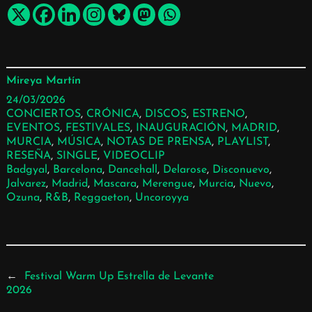
Mireya Martín
24/03/2026
CONCIERTOS
, 
CRÓNICA
, 
DISCOS
, 
ESTRENO
, 
EVENTOS
, 
FESTIVALES
, 
INAUGURACIÓN
, 
MADRID
, 
MURCIA
, 
MÚSICA
, 
NOTAS DE PRENSA
, 
PLAYLIST
, 
RESEÑA
, 
SINGLE
, 
VIDEOCLIP
Badgyal
, 
Barcelona
, 
Dancehall
, 
Delarose
, 
Disconuevo
, 
Jalvarez
, 
Madrid
, 
Mascara
, 
Merengue
, 
Murcia
, 
Nuevo
, 
Ozuna
, 
R&b
, 
Reggaeton
, 
Uncoroyya
←
Festival Warm Up Estrella de Levante
2026