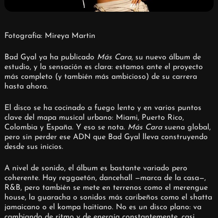
Fotografia: Mireya Martin
Bad Gyal ya ha publicado
Más Cara
, su nuevo álbum de
estudio, y la sensación es clara: estamos ante el proyecto
más completo (y también más ambicioso) de su carrera
hasta ahora.
El disco se ha cocinado a fuego lento y en varios puntos
clave del mapa musical urbano: Miami, Puerto Rico,
Colombia y España. Y eso se nota.
Más Cara
suena global,
pero sin perder ese ADN que Bad Gyal lleva construyendo
desde sus inicios.
A nivel de sonido, el álbum es bastante variado pero
coherente. Hay reggaetón, dancehall —marca de la casa—,
R&B, pero también se mete en terrenos como el merengue
house, la guaracha o sonidos más caribeños como el shatta
jamaicano o el kompa haitiano. No es un disco plano: va
cambiando de ritmo y de energía constantemente, casi