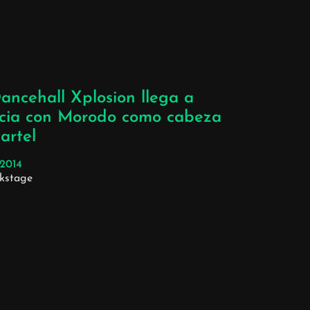
ancehall Xplosion llega a
cia con Morodo como cabeza
artel
/2014
ckstage