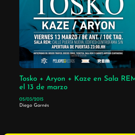
Tosko + Aryon + Kaze en Sala RE
el 13 de marzo
05/03/2015
Diego Garnés