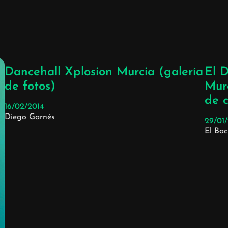
Dancehall Xplosion Murcia (galería
El D
de fotos)
Mur
de c
16/02/2014
Diego Garnés
29/01
El Ba