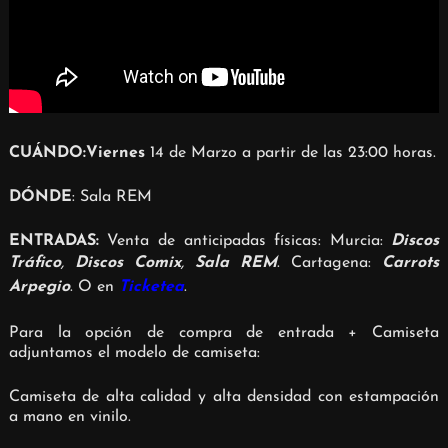
CUÁNDO:Viernes
14 de Marzo a partir de las 23:00 horas.
DÓNDE
: Sala REM
ENTRADAS:
Venta de anticipadas físicas: Murcia:
Discos
Tráfico
,
Discos Comix
,
Sala REM
.
Cartagena:
Carrots
Arpegio
. O en
Ticketea
.
Para la opción de compra de entrada + Camiseta
adjuntamos el modelo de camiseta:
Camiseta de alta calidad y alta densidad con estampación
a mano en vinilo.