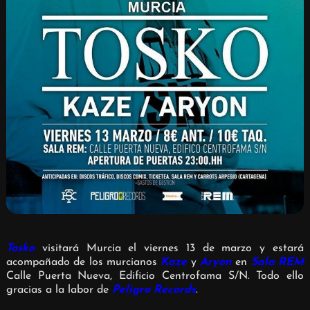
Tosko
visitará Murcia el viernes 13 de marzo y estará
acompañado de los murcianos
Kaze
y
Aryon
en
Sala REM
Calle Puerta Nueva, Edificio Centrofama S/N. Todo ello
gracias a la labor de
Peligro Records
.