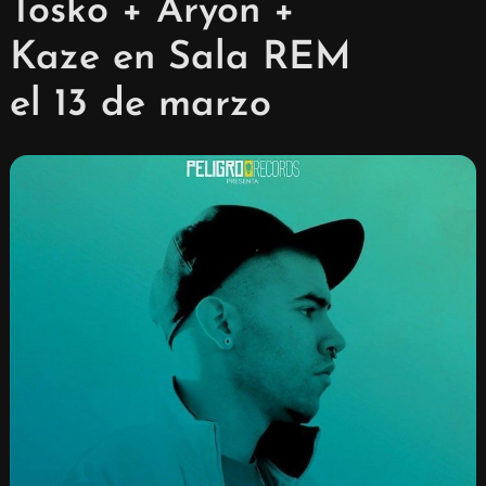
Tosko + Aryon +
Kaze en Sala REM
el 13 de marzo