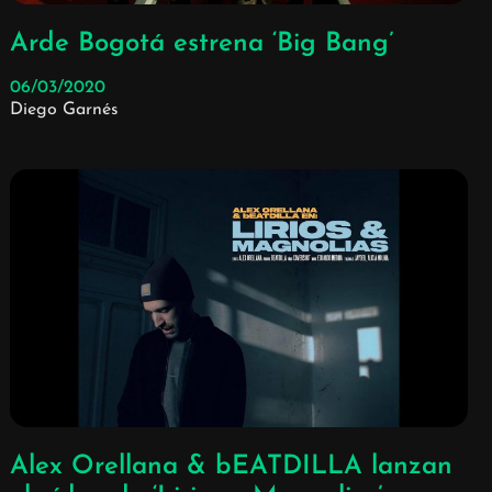
Arde Bogotá estrena ‘Big Bang’
06/03/2020
Diego Garnés
Alex Orellana & bEATDILLA lanzan