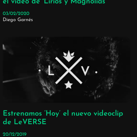
el vídeo de ‘Lirios y Magnolias’
03/02/2020
Diego Garnés
Estrenamos ‘Hoy’ el nuevo videoclip
de LeVERSE
20/12/2019