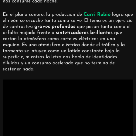
nos consume cada noche.
En el plano sonoro, la producción de
Carri Rubio
logra que
el neón se escuche tanto como se ve. El tema es un ejercicio
de contrastes:
graves profundos
que pesan tanto como el
asfalto mojado frente a
sintetizadores brillantes
que
cortan la atmósfera como carteles eléctricos en una
esquina. Es una atmósfera eléctrica donde el tráfico y la
tormenta se intuyen como un latido constante bajo la
superficie, mientras la letra nos habla de identidades
diluidas y un consumo acelerado que no termina de
sostener nada.