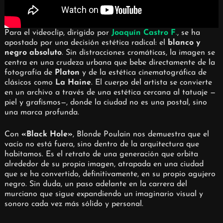
Para el videoclip, dirigido por
Joaquín Castro F
.
, se ha
apostado por una decisión estética radical: el
blanco y
negro absoluto
. Sin distracciones cromáticas, la imagen se
centra en una crudeza urbana que bebe directamente de la
fotografía de
Platon
y de la estética cinematográfica de
clásicos como
La Haine
. El cuerpo del artista se convierte
en un archivo a través de una estética cercana al tatuaje —
piel y grafismos—, donde la ciudad no es una postal, sino
una marca profunda.
Con
«Black Hole»
, Blonde Poulain nos demuestra que el
vacío no está fuera, sino dentro de la arquitectura que
habitamos. Es el retrato de una generación que orbita
alrededor de su propia imagen, atrapada en una ciudad
que se ha convertido, definitivamente, en su propio agujero
negro. Sin duda, un paso adelante en la carrera del
murciano que sigue expandiendo un imaginario visual y
sonoro cada vez más sólido y personal.