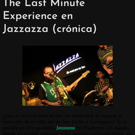
The Last Minute
Experience en
Jazzazza (crónica)
¿Jazz en Murcia todo el año sin necesidad de esperar a
festivales de la talla del de San Javier o Cartagena? Si, es
posible en el inigualable
Jazzazza
de Algezares. Un espacio
donde es posible saborear a los mejores instrumentistas, sin