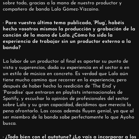
sobre todo, gracias a la mano de nuestro productor y
compañero de banda Lalo Gómez-Vizcaíno.
· Para vuestro último tema publicado, ‘Plug’, habéis
hecho vosotros mismos la producción y grabación de la
canción de la mano de Lalo. ¿Cómo ha sido la
experiencia de trabajar sin un productor externo a la
banda?
La labor de un productor al final es aportar su punto de
vista y sugerencias, dada su experiencia en el sector o en
un estilo de música en concreto. Es verdad que Lalo aún
tiene mucho camino que recorrer en la experiencia, pero
después de haber hecho la reedición de ‘The End’ y
‘Paradise’ que entraron en playlists internacionales de
Spotify, y escuchar la opinión de profesionales del sector
sobre Lalo y su gran capacidad, decidimos que merecía la
pena afrontarlo. Las cosas además fluyen genial, ya que al
ser miembro de la banda sabe perfectamente lo que Ayoho
busca.
· ¿Todo bien con el autotune? ¿Lo vais a incorporar a los