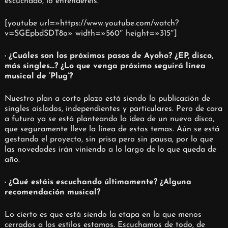
escuchado, lo entenderéis.
[youtube url=»https://www.youtube.com/watch?
v=SGEpbdSDT8o» width=»560″ height=»315″]
· ¿Cuáles son los próximos pasos de Ayoho? ¿EP, disco,
más singles…? ¿Lo que venga próximo seguirá línea
musical de ‘Plug’?
Nuestro plan a corto plazo está siendo la publicación de
singles aislados, independientes y particulares. Pero de cara
a futuro ya se está planteando la idea de un nuevo disco,
que seguramente lleve la línea de estos temas. Aún se está
gestando el proyecto, sin prisa pero sin pausa, por lo que
las novedades irán viniendo a lo largo de lo que queda de
año.
· ¿Qué estáis escuchando últimamente? ¿Alguna
recomendación musical?
Lo cierto es que está siendo la etapa en la que menos
cerrados a los estilos estamos. Escuchamos de todo, de