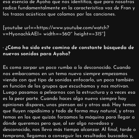
esa esencia de Ayoho que nos identifica, que para nosotros
radica fundamentalmente en la característica voz de Fran y
los trazos acústicos que colamos por las canciones.
[youtube url=»https://www.youtube.com/watch?
v=HyonachkAEI» width=»560″ height=»315″]
· ¿Cómo ha sido este camino de constante búsqueda de
nuevos sonidos para Ayoho?
Es como zarpar un poco rumbo a lo desconocido. Cuando
nos embarcamos en un tema nuevo siempre empezamos
viendo con qué tipo de sonidos enfocarlo, un poco también
en función de los grupos que escuchamos y nos motivan.
Luego pasamos a pelearnos con la estructura y a veces esa
es la peor parte. Cuando haces algo nuevo siempre hay
opiniones dispares, unos piensan así y otros asá. Hay temas
que fluyen rapidísimo y todo de forma muy natural, y otros
temas en los que quizás forzamos la máquina para llegar a
dónde queremos pero que, al ser algo novedoso y
desconocido, nos lleva más tiempo alcanzar. Al final, tarde o
temprano, llegamos a conseguir los resultados buscados y,