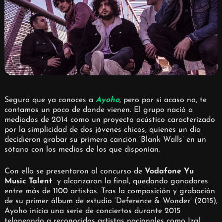
Seguro que ya conoces a
Ayoho
, pero por si acaso no, te
contamos un poco de donde vienen. El grupo nació a
mediados de 2014 como un proyecto acústico caracterizado
por la simplicidad de dos jóvenes chicos, quienes un día
decidieron grabar su primera canción ‘Blank Walls’ en un
sótano con los medios de los que disponían.
Con ella se presentaron al concurso de
Vodafone Yu
Music Talent
y alcanzaron la final, quedando ganadores
entre más de 1100 artistas. Tras la composición y grabación
de su primer álbum de estudio ‘Deference & Wonder’ (2015),
Ayoho inicia una serie de conciertos durante 2015
teloneando a reconocidos artistas nacionales como Izal,