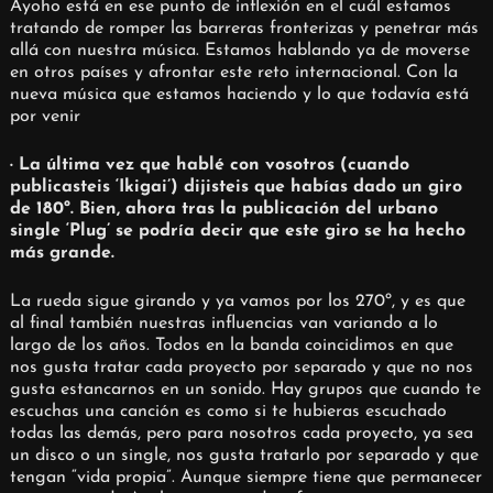
Ayoho está en ese punto de inflexión en el cuál estamos
tratando de romper las barreras fronterizas y penetrar más
allá con nuestra música. Estamos hablando ya de moverse
en otros países y afrontar este reto internacional. Con la
nueva música que estamos haciendo y lo que todavía está
por venir
· La última vez que hablé con vosotros (cuando
publicasteis ‘Ikigai’) dijisteis que habías dado un giro
de 180º. Bien, ahora tras la publicación del urbano
single ‘Plug’ se podría decir que este giro se ha hecho
más grande.
La rueda sigue girando y ya vamos por los 270º, y es que
al final también nuestras influencias van variando a lo
largo de los años. Todos en la banda coincidimos en que
nos gusta tratar cada proyecto por separado y que no nos
gusta estancarnos en un sonido. Hay grupos que cuando te
escuchas una canción es como si te hubieras escuchado
todas las demás, pero para nosotros cada proyecto, ya sea
un disco o un single, nos gusta tratarlo por separado y que
tengan “vida propia”. Aunque siempre tiene que permanecer