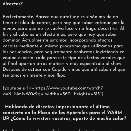
directos?
Perfectamente. Parece que autotune es sinónimo de no
tener ni idea de cantar, pero hay que saber entonar por lo
menos para que no se vuelva loco y no haga desastres. Al
fin y al cabo es un efecto más, pero que hay que saber
dominar. Actualmente estamos incorporando efectos
vocales mediante el mismo programa que utilizamos para
las secuencias, pero seguramente acabemos invirtiendo en
equipo especializado para este tipo de efectos vocales que
al final aportan otros matices y más espectáculo al show.
Después de actuar con Cupido vimos que utilizaban el que
teníamos en mente y nos flipó.
[youtube url=»https://www.youtube.com/watch?
v=B_NmIvW0c2g» width=»560″ height=»315″]
· Hablando de directos, impresionante el último
concierto en la Plaza de los Apórteles para el WARM
UP. ¿Cómo lo vivisteis vosotros, aparte de mucho calor?