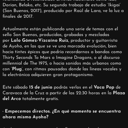
Dorian, Belako, etc. Su segundo trabajo de estudio ‘Ikigai’
(Son Buenos, 2017), producido por Raúl de Lara, ve la luz a
finales de 2017.
Actualmente están publicando una serie de temas con el
sello Son Buenos, producidas, grabadas y mezcladas
por
Lalo Gómez-Vizcaíno Ruiz
, productor y guitarrista
de Ayoho, en las que se ve una marcada evolución, bien
hacia tintes épicos que podría recordarnos a bandas como
Thirty Seconds To Mars o Imagine Dragons, o al discurso
millennial de The 1975, o hacia sonidos más urbanos como
con ‘
Plug
‘, con ritmos pausados donde las líneas vocales y
la electrónica adquieren gran protagonismo.
Este sábado
15 de junio
podrás verlos en el
Vaca Pop
de
Caravaca de la Cruz a partir de las 22:30 horas en la
Plaza
del Arco
totalmente gratis.
· Empecemos directos. ¿En qué momento se encuentra
ahora mismo Ayoho?