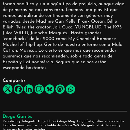
forma analítica y sin ningún tipo de prejuicio, aunque algo
de primeras no nos convenza. Tenemos una playlist que
vamos actualizando continuamente con géneros muy
variados, desde Machine Gun Kelly, Frank Ocean, Billie
Eilish, Tyler, the creator, Joji, Cuco, YUNGBLUD, The 1975,
Juice WRLD, Juancho Marqués… Hasta grandes
“comebacks” de los 2000 como My Chemical Romance.
Mucho lofi hip hop. Gente de nuestro entorno como Mala
Cotton, Mavica… Lo cierto es que más que recomendar
queremos que nos recomienden, sobre todo gente de
España y Latinoamércia. Seguro que se nos están
escapando bastantes.
Compartir
Diego Garnés
Periodista y fotógrafo. Dirijo El Backstage Mag. Hago fotografías en conciertos
todas las semanas. Escribo y hablo de música 24/7. Me gusta el skateboard y
tengo muchas redes sociales.