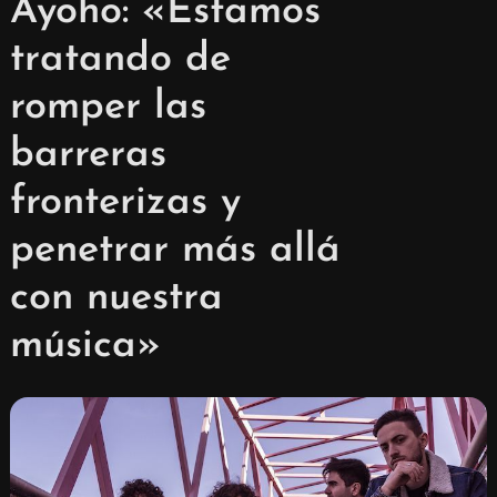
Ayoho: «Estamos
tratando de
romper las
barreras
fronterizas y
penetrar más allá
con nuestra
música»