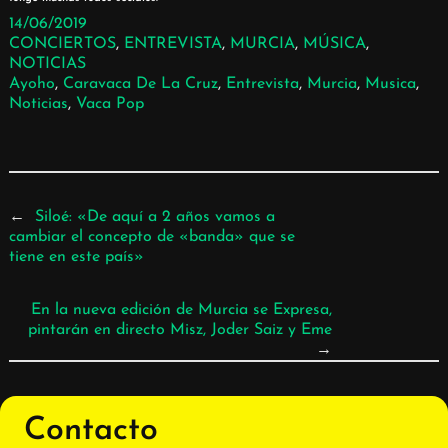
14/06/2019
CONCIERTOS
, 
ENTREVISTA
, 
MURCIA
, 
MÚSICA
, 
NOTICIAS
Ayoho
, 
Caravaca De La Cruz
, 
Entrevista
, 
Murcia
, 
Musica
, 
Noticias
, 
Vaca Pop
←
Siloé: «De aquí a 2 años vamos a
cambiar el concepto de «banda» que se
tiene en este país»
En la nueva edición de Murcia se Expresa,
pintarán en directo Misz, Joder Saiz y Eme
→
Contacto