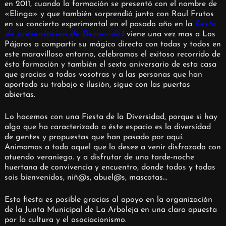
en 2011, cuando la formación se presentó con el nombre de
«Elinga» y que también sorprendió junto con Raul Frutos
en su concierto experimental en el pasado año en la
fiesta
de presentación de Decorrido3
viene una vez mas a Los
Pájaros a compartir su mágico directo con todas y todos en
este maravilloso entorno, celebramos el exitoso recorrido de
ésta formación y también el sexto aniversario de esta casa
que gracias a todas vosotras y a las personas que han
aportado su trabajo e ilusión, sigue con las puertas
abiertas.
Lo hacemos con una Fiesta de la Diversidad, porque si hay
algo que ha caracterizado a éste espacio es la diversidad
de gentes y propuestas que han pasado por aquí.
Animamos a todo aquel que lo desee a venir disfrazado con
atuendo veraniego. y a disfrutar de una tarde-noche
huertana de convivencia y encuentro, donde todos y todas
sois bienvenidos, niñ@s, abuel@s, mascotas…
Esta fiesta es posible gracias al apoyo en la organización
de la Junta Municipal de La Arboleja en una clara apuesta
por la cultura y el asociacionismo.