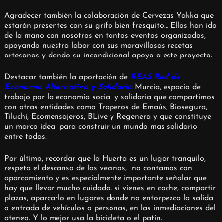
Agradecer también la colaboración de Cervezas Yakka que
estarán presentes con su grifo bien fresquito… Ellos han ido
de la mano con nosotros en tantos eventos organizados,
apoyando nuestra labor con sus maravillosas recetas
artesanas y dando su incondicional apoyo a este proyecto.
Destacar también la aportación de
REAS Red de
Economía Alternativa y Solidaria
Murcia, espacio de
trabajo por la economía social y solidaria que compartimos
con otras entidades como Traperos de Emaús, Biosegura,
Tiluchi, Ecomensajeros, BLive y Regenera y que constituye
un marco ideal para construir un mundo mas solidario
entre todas.
Por último, recordar que la Huerta es un lugar tranquilo,
respeta el descanso de los vecinos, no contamos con
aparcamiento y es especialmente importante señalar que
hay que llevar mucho cuidado, si vienes en coche, compartir
plazas, aparcarlo en lugares donde no entorpezca la salida
o entrada de vehículos o personas, en las inmediaciones del
ateneo. Y lo mejor usa la bicicleta o el patín.