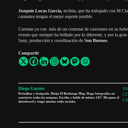
Joaquín Lucas García,
teclista, que ha trabajado con M Cl
cantantes tengan el mejor soporte posible.
Cuentan ya con más de un centenar de canciones en su haber, 
evento que siempre ha brillado por lo diferente, y por la gran
Sanz, producción y coordinación de
Son Buenos
.
Compartir
Diego Garnés
10
Periodista y fotógrafo. Dirijo El Backstage Mag. Hago fotografías en
C
conciertos todas las semanas. Escribo y hablo de música 24/7. Me gusta el
Ch
skateboard y tengo muchas redes sociales.