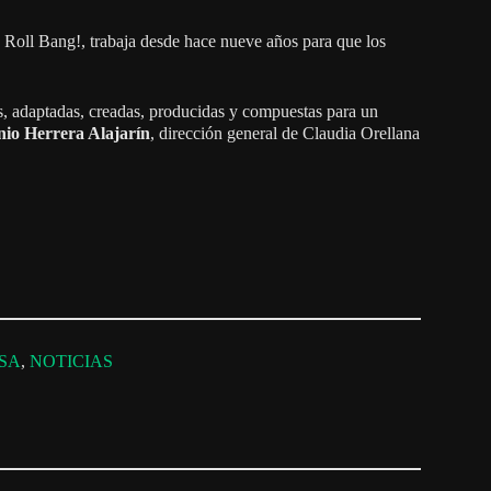
 Roll Bang!, trabaja desde hace nueve años para que los
os, adaptadas, creadas, producidas y compuestas para un
nio Herrera Alajarín
, dirección general de Claudia Orellana
SA
, 
NOTICIAS