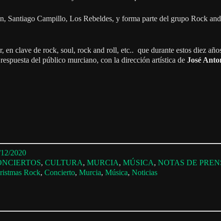
an, Santiago Campillo, Los Rebeldes, y forma parte del grupo Rock and
en clave de rock, soul, rock and roll, etc.. que durante estos diez añ
 respuesta del público murciano, con la dirección artística de
José Anto
/12/2020
ONCIERTOS
, 
CULTURA
, 
MURCIA
, 
MÚSICA
, 
NOTAS DE PREN
ristmas Rock
, 
Concierto
, 
Murcia
, 
Música
, 
Noticias