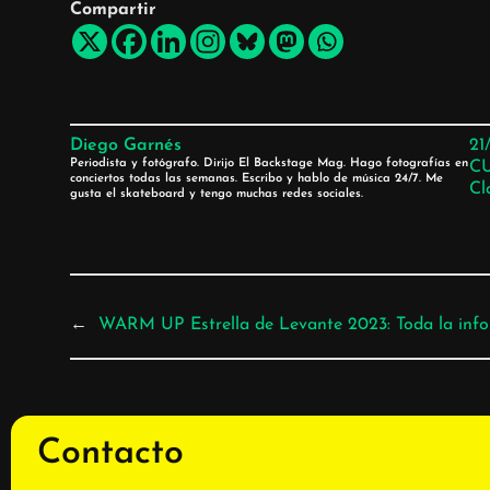
Compartir
Diego Garnés
21
Periodista y fotógrafo. Dirijo El Backstage Mag. Hago fotografías en
C
conciertos todas las semanas. Escribo y hablo de música 24/7. Me
Cl
gusta el skateboard y tengo muchas redes sociales.
←
WARM UP Estrella de Levante 2023: Toda la info
Contacto