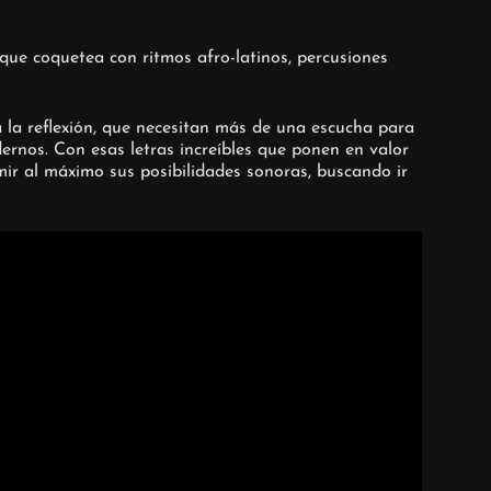
 que coquetea con ritmos afro-latinos, percusiones
a la reflexión, que necesitan más de una escucha para
dernos. Con esas letras increíbles que ponen en valor
ir al máximo sus posibilidades sonoras, buscando ir