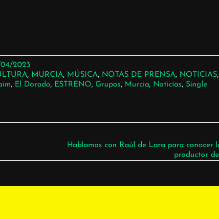
/04/2023
ULTURA
, 
MURCIA
, 
MÚSICA
, 
NOTAS DE PRENSA
, 
NOTICIAS
,
aim
, 
El Dorado
, 
ESTRENO
, 
Grupos
, 
Murcia
, 
Noticias
, 
Single
Hablamos con Raúl de Lara para conocer la
productor de