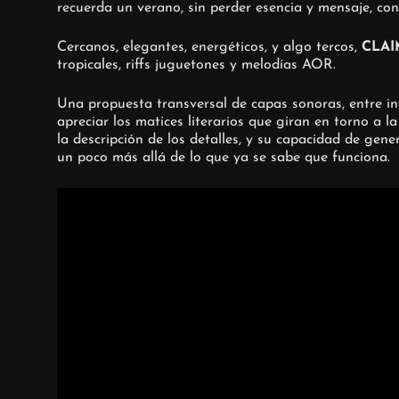
recuerda un verano, sin perder esencia y mensaje, co
Cercanos, elegantes, energéticos, y algo tercos,
CLA
tropicales, riffs juguetones y melodías AOR.
Una propuesta transversal de capas sonoras, entre int
apreciar los matices literarios que giran en torno a 
la descripción de los detalles, y su capacidad de gen
un poco más allá de lo que ya se sabe que funciona.