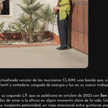
ctualizada versión de los murcianos CLAIM, una banda que, a b
fantil y soñadora, cargada de energía y luz en su nuevo trabaj
de su segundo LP, que se publicará en octubre de 2023 con
Son
edos de estar a la altura en algún momento clave de la vida. U
su incipiente paternidad, un viaje emocional entre guitarras pop