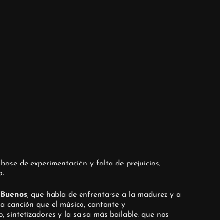
ase de experimentación y falta de prejuicios,
o.
 Buenos
, que habla de enfrentarse a la madurez y a
na canción que el músico, cantante y
, sintetizadores y la salsa más bailable, que nos