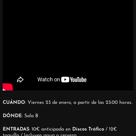
CUÁNDO
: Viernes 23 de enero, a partir de las 23:00 horas.
DÓNDE
: Sala B
ENTRADAS
: 10€ anticipada en
Discos Tráfico
/ 12€
taquilla / Incluyen agua o cerveza