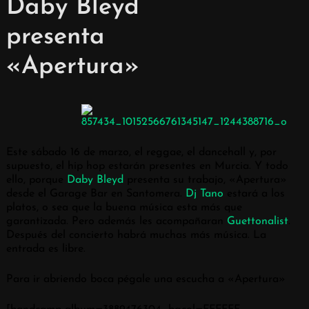
Daby Bleyd
presenta
«Apertura»
Este sábado 16 de marzo, el reggae, el dancehall y, por
supuesto, el hip hop estarán presentes en Murcia. Y todo
ello, porque
Daby Bleyd
presenta su trabajo, «Apertura»
desde el Garage Bar en Santomera.
Dj Tano
estará a los
platos, o sea que la buena música esta más que
garantizada. Pero además les acompañaran
Guettonalist
.
Después del concierto habrá muchas más música. La
entrada es libre.
Para ir abriendo boca pégale una escucha a «Apertura»