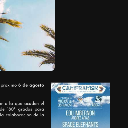
l próximo
6 de agosto
r a la que acuden el
 de 180º grados para
la colaboración de la