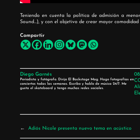
Teniendo en cuenta la política de admisión a meno
Sound…), y con el objetivo de crear mayor comodidad
Compartir
Diego Garnés
08
Periodista y fotógrafo. Dirijo El Backstage Mag. Hago fotografías en
C
conciertos todas las semanas. Escribo y hablo de música 24/7. Me
Al
gusta el skateboard y tengo muchas redes sociales.
El
←
Adiós Nicole presenta nuevo tema en acústico