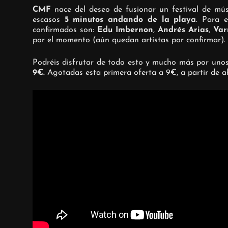
CMF
nace del deseo de fusionar un festival de músi
escasos
5 minutos andando de la playa
. Para 
confirmados son:
Edu Imbernon
,
Andrés Arias
,
Var
por el momento (aún quedan artistas por confirmar). 
Podréis disfrutar de todo esto y mucho más por uno
9€.
Agotadas esta primera oferta a 9€, a partir de a