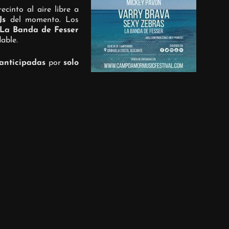
cinto al aire libre a
Js
del momento. Los
La Banda de Fesser
able.
anticipadas
por
solo