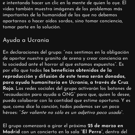
e intentando hacer un clic en la mente de quien lo oye. El
video también muestra imágenes de los problemas más
importantes de la humanidad de los que no debemos
apartarnos o hacer oídos sordos, sino tomar conciencia,
tomar parte en la solución.
Ayuda a Ucrania
En declaraciones del grupo: “nos sentimos en la obligación
de aportar nuestro granito de arena y crear conciencia en
la sociedad ante el horror al que estamos expuestos”. Es
por ello que todos
los beneficios obtenidos de la
reproducción y difusión de este tema serán donados,
para ayuda humanitaria en Ucrania, a través de Cruz
Roja.
Las redes sociales del grupo activarán los botones de
“recaudación para ayuda a ONG” para que, quien lo desee,
pueda colaborar con la cantidad que estime oportuna. Y es
que, como dice la canción, todos podemos ser un poco
héroes: “
Ser valiente no sólo es un adjetivo poco usado
”.
El grupo comenzará a girar el próximo
25 de marzo en
Madrid
con un concierto en la sala “
El Perro
”, dentro del