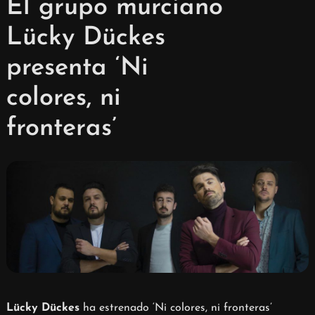
El grupo murciano
Lücky Dückes
presenta ‘Ni
colores, ni
fronteras’
Lücky Dückes
ha estrenado ‘Ni colores, ni fronteras’