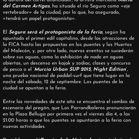
del Carmen Artigas
, ha situado el río Segura como «eje
vertebrador» de la ciudad, por lo que, ha asegurado,
«tendrá un papel protagonista».
El
Segura será el protagonista de la feria
, según ha
apuntado el primer edil capitalino, desde las atracciones de
la FICA hasta las propuestas en los puentes y los Huertos
del Malecón, y, por otro lado, nuevos eventos se sucederán
sobre sus aguas, como la exhibición de nado en aguas
abiertas, un descenso en kajak y zodiac, clases y concurso
de pesca o el ‘
Murcia Urban SUP 2015, Night Edition
‘,
una prueba nacional de paddel-surf que tiene lugar en la
noche del sábado, 12 de septiembre. Los puentes de la
ciudad se apuntan a la feria.
Entre las novedades de este año se encuentra el cambio de
escenario del pregón, que Los Parrandboleros pronunciarán
en la Plaza Belluga por primera vez el viernes día 4, a las
21.00 horas o que los puentes se apuntarán a la feria con
nuevas actividades.