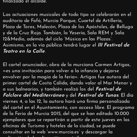
finalizado el alcalde.
Las actuaciones musicales de todo tipo se celebrarán en el
auditorio de Fofó, Murcia Parque, Cuartel de Artillería,
Plaza de Toros, Malecón, Plaza de los Apóstoles, de Belluga
y de la Cruz Roja. También, la Yesería, Sala REM y Sala
12&Medio, además del ciclo ‘Música en las Plazas’.
Asimismo, en la vía pública tendrá lugar el
III Festival de
Teatro en la Calle
.
El cartel anunciador, obra de la murciana Carmen Artigas,
«es una invitación para volver a la infancia y dejarse
envolver por la magia de la feria». Artigas fue autora del
primer cartel de Costa Cálida, dando valor al Mar Menor y
a sus balnearios, y también realizó los del
Festival de
Folclore del Mediterráneo
y del
Festival de Tunas
. El día
viernes 4, a las 12, la autora hará una firma personalizada
del cartel en el Ayuntamiento, con acceso libre. El programa
de la Feria de Murcia 2015, del que se han editado 10.000
ejemplares que se repartirán a partir de este jueves en las
oficinas de Turismo y hoteles de la ciudad, se puede
consultar en la web ‘www.murcia.es’ y descargar la