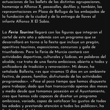
actuaciones de los ballets de las distintas agrupaciones,
homenaje a Alfonso X, pasacalles, desfiles y, también, las
representaciones en Plaza de Belluga de las embajadas de
la fundación de la ciudad y de la entrega de llaves al
infante Alfonso X El Sabio.
La
Feria Taurina
llegará con las figuras que integran el
cartel de este año y además con un programa que se
desarrollará en torno a la fiesta que incluye un pregón,
aperitivos taurinos, exposiciones, concursos y gala de
triunfadores. Pero la Feria de Murcia contará con
actividades deportivas, culturales y lúdicas, en palabras del
alcalde, «se trata de una fiesta ambiciosa, abierta a todos y
unificadora de tradición y renovación». Mi deseo, ha
señalado Ballesta, «es que vivamos 13 días en un ambiente
festivo, de paseo, familiar, disfrutando de las actividades
programadas». «Pese al poco tiempo que hemos dispuesto
para trabajar, dado que han transcurrido apenas dos meses
y medio desde que tomamos posesión en el Ayuntamiento,
creo que hemos sido capaces de diseñar un programa
ambicioso, variado, capaz de satisfacer los gustos de todas
las edades y prestando atención a todos los públicos», ha