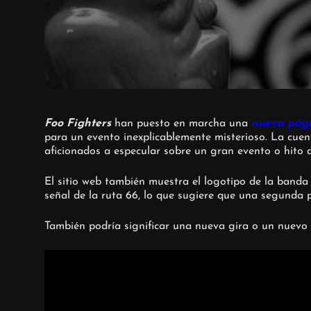
Foo Fighters
han puesto en marcha una
nueva pág
para un evento inexplicablemente misterioso. La cuent
aficionados a especular sobre un gran evento o hito 
El sitio web también muestra el logotipo de la band
señal de la ruta 66, lo que sugiere que una segunda p
También podría significar una nueva gira o un nuevo 