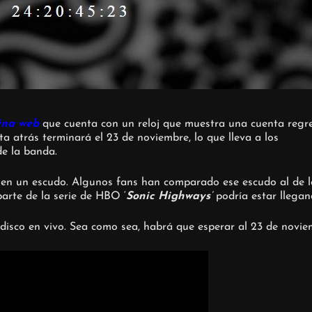
ina web
que cuenta con un reloj que muestra una cuenta regr
a atrás terminará el 23 de noviembre, lo que lleva a los
de la banda.
a en un escudo. Algunos fans han comparado ese escudo al de l
arte de la serie de HBO ‘
Sonic Highways
‘
podría estar llegan
disco en vivo. Sea como sea, habrá que esperar al 23 de noviem