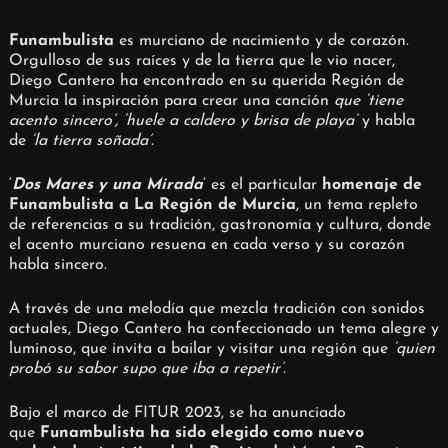
Funambulista
es murciano de nacimiento y de corazón.
Orgulloso de sus raíces y de la tierra que le vio nacer,
Diego Cantero ha encontrado en su querida Región de
Murcia la inspiración para crear una canción
que ‘tiene
acento sincero’, ‘huele a caldero y brisa de playa’
y habla
de
‘la tierra soñada’.
‘
Dos Mares y una Mirada
‘ es el particular
homenaje de
Funambulista a La Región de Murcia
, un tema repleto
de referencias a su tradición, gastronomía y cultura, donde
el acento murciano resuena en cada verso y su corazón
habla sincero.
A través de una melodía que mezcla tradición con sonidos
actuales, Diego Cantero ha confeccionado un tema alegre y
luminoso, que invita a bailar y visitar una región que
‘quien
probó su sabor supo que iba a repetir’
.
Bajo el marco de FITUR 2023, se ha anunciado
que
Funambulista ha sido elegido como nuevo