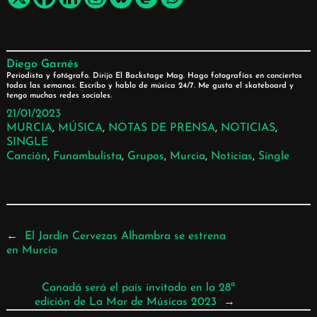
Diego Garnés
Periodista y fotógrafo. Dirijo El Backstage Mag. Hago fotografías en conciertos
todas las semanas. Escribo y hablo de música 24/7. Me gusta el skateboard y
tengo muchas redes sociales.
21/01/2023
MURCIA
, 
MÚSICA
, 
NOTAS DE PRENSA
, 
NOTICIAS
, 
SINGLE
Canción
, 
Funambulista
, 
Grupos
, 
Murcia
, 
Noticias
, 
Single
←
El Jardín Cervezas Alhambra se estrena
en Murcia
Canadá será el país invitado en la 28ª
edición de La Mar de Músicas 2023
→